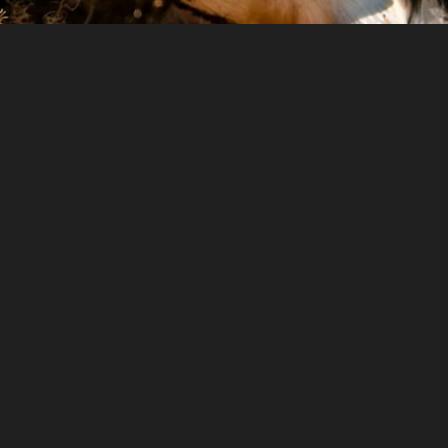
Conseils en Soin Félin